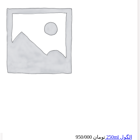
الگول 250ml
تومان
950/000