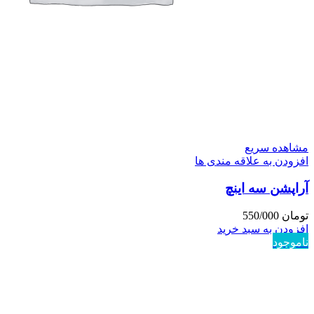
مشاهده سریع
افزودن به علاقه مندی ها
آراپشن سه اینچ
تومان
550/000
افزودن به سبد خرید
ناموجود