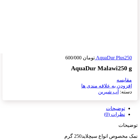
AquaDur Plus250
تومان
600/000
AquaDur Malawi250 g
مقایسه
افزودن به علاقه مندی ها
دسته:
آب شیرین
توضیحات
نظرات (0)
توضیحات
نمک مخصوص انواع سیچلاید250 گرم