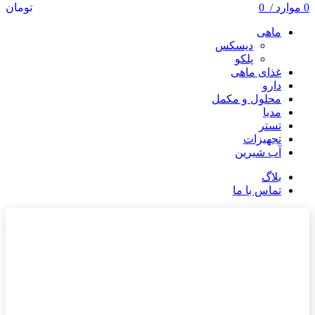
0
موارد
/
0
تومان
ماهی
دیسکس
پلکو
غذای ماهی
دارو
محلول و مکمل
مدیا
تستر
تجهیزات
آب شیرین
بلاگ
تماس با ما
ناموجود