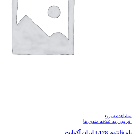
مشاهده سریع
افزودن به علاقه مندی ها
بلو فانتوم L128 ایران آکواپت