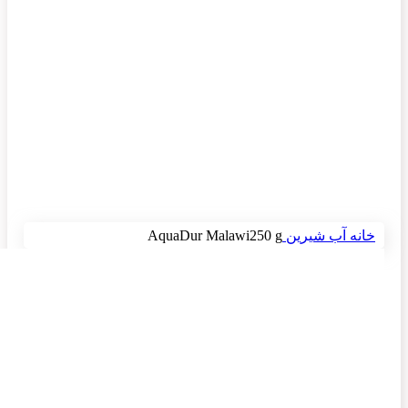
برای بزرگنمایی کلیک کنید
خانه
آب شیرین
AquaDur Malawi250 g