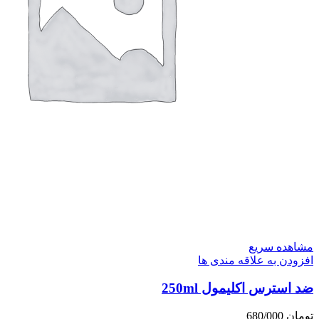
مشاهده سریع
افزودن به علاقه مندی ها
ضد استرس اکلیمول 250ml
تومان
680/000