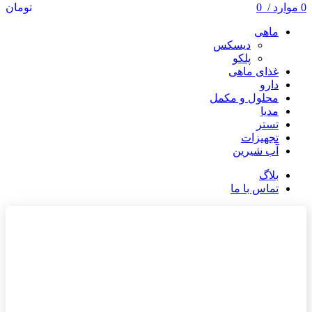
0
موارد
/
0
تومان
ماهی
دیسکس
پلکو
غذای ماهی
دارو
محلول و مکمل
مدیا
تستر
تجهیزات
آب شیرین
بلاگ
تماس با ما
ناموجود