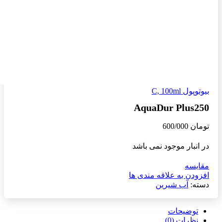
بیوتوپول C, 100ml
AquaDur Plus250
تومان
600/000
در انبار موجود نمی باشد
مقایسه
افزودن به علاقه مندی ها
دسته:
آب شیرین
توضیحات
نظرات (0)