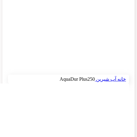
برای بزرگنمایی کلیک کنید
خانه
آب شیرین
AquaDur Plus250