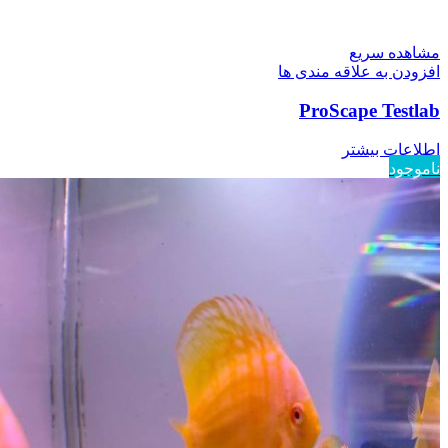
مشاهده سریع
افزودن به علاقه مندی ها
ProScape Testlab
اطلاعات بیشتر
ناموجود