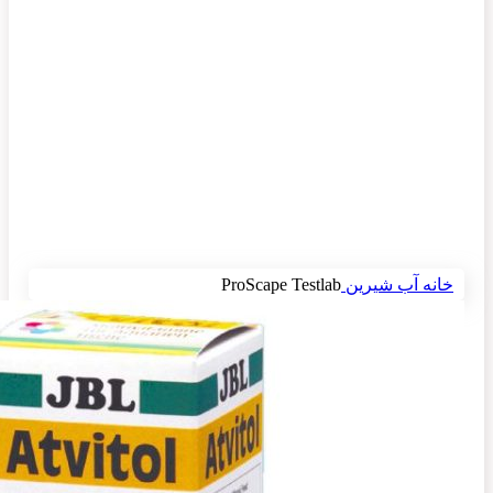
برای بزرگنمایی کلیک کنید
خانه
آب شیرین
ProScape Testlab