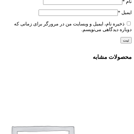
نام
*
ایمیل
*
ذخیره نام، ایمیل و وبسایت من در مرورگر برای زمانی که
دوباره دیدگاهی می‌نویسم.
محصولات مشابه