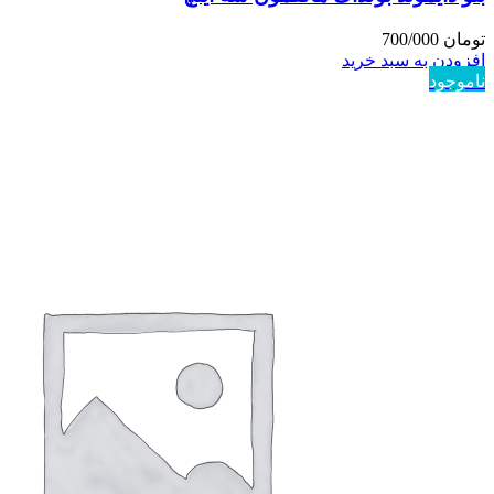
تومان
700/000
افزودن به سبد خرید
ناموجود