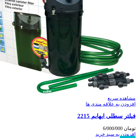
مشاهده سریع
افزودن به علاقه مندی ها
فیلتر سطلی ایهایم 2215
تومان
6/000/000
افزودن به سبد خرید