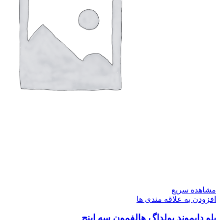
مشاهده سریع
افزودن به علاقه مندی ها
بلو دایموند بولداگ هالفمون سه اینچ