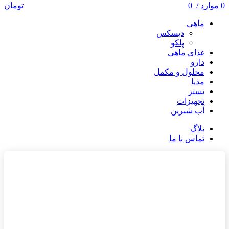
0
موارد
/
0
تومان
ماهی
دیسکس
پلکو
غذای ماهی
دارو
محلول و مکمل
مدیا
تستر
تجهیزات
آب شیرین
بلاگ
تماس با ما
ناموجود