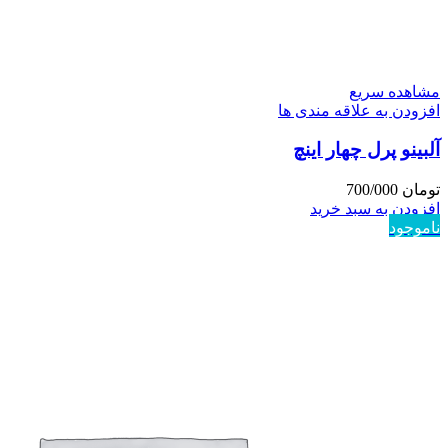
مشاهده سریع
افزودن به علاقه مندی ها
آلبینو پرل چهار اینچ
تومان
700/000
افزودن به سبد خرید
ناموجود