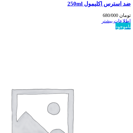
ضد استرس اکلیمول 250ml
تومان
680/000
اطلاعات بیشتر
ناموجود