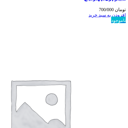
تومان
700/000
افزودن به سبد خرید
ناموجود