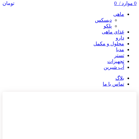
0
موارد
/
0
تومان
ماهی
دیسکس
پلکو
غذای ماهی
دارو
محلول و مکمل
مدیا
تستر
تجهیزات
آب شیرین
بلاگ
تماس با ما
ناموجود