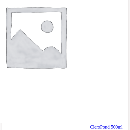
CleroPond 500ml