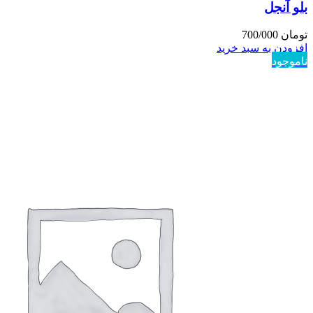
بلو آنجل
تومان
700/000
افزودن به سبد خرید
ناموجود