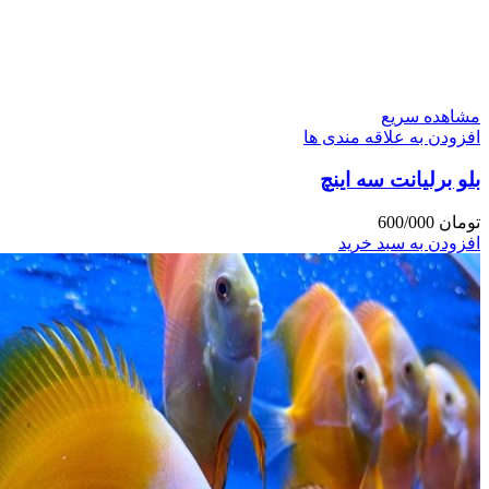
مشاهده سریع
افزودن به علاقه مندی ها
بلو برلیانت سه اینچ
تومان
600/000
افزودن به سبد خرید