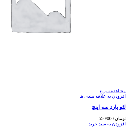
مشاهده سریع
افزودن به علاقه مندی ها
لئو پارد سه اینچ
تومان
550/000
افزودن به سبد خرید