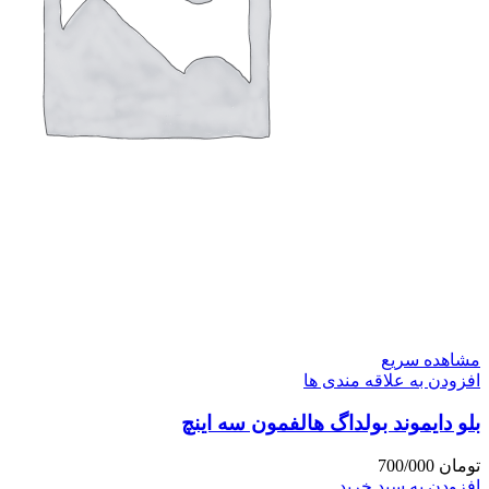
مشاهده سریع
افزودن به علاقه مندی ها
بلو دایموند بولداگ هالفمون سه اینچ
تومان
700/000
افزودن به سبد خرید