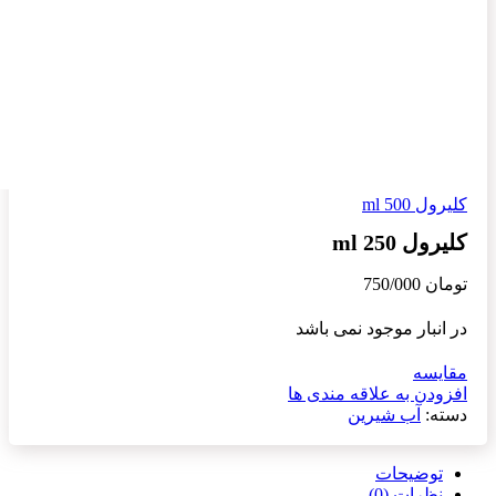
کلیرول 500 ml
کلیرول 250 ml
تومان
750/000
در انبار موجود نمی باشد
مقایسه
افزودن به علاقه مندی ها
دسته:
آب شیرین
توضیحات
نظرات (0)