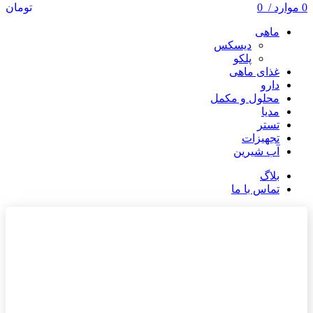
0
موارد
/
0
تومان
ماهی
دیسکس
پلکو
غذای ماهی
دارو
محلول و مکمل
مدیا
تستر
تجهیزات
آب شیرین
بلاگ
تماس با ما
ناموجود