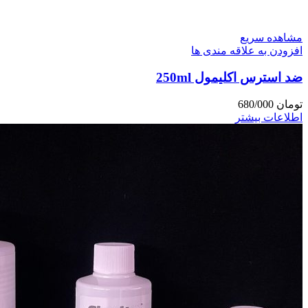
مشاهده سریع
افزودن به علاقه مندی ها
ضد استرس اکلیمول 250ml
تومان
680/000
اطلاعات بیشتر