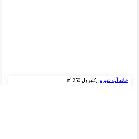
برای بزرگنمایی کلیک کنید
خانه
آب شیرین
کلیرول 250 ml