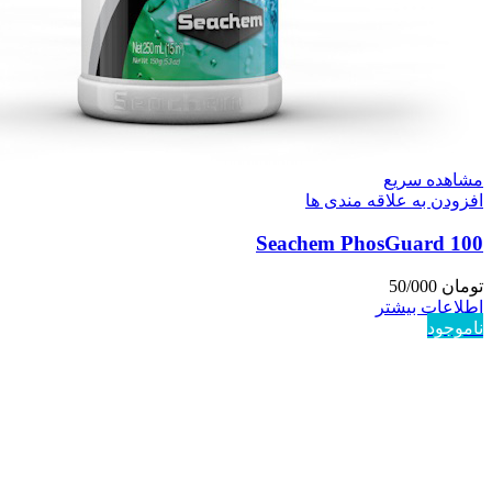
مشاهده سریع
افزودن به علاقه مندی ها
Seachem PhosGuard 100
تومان
50/000
اطلاعات بیشتر
ناموجود