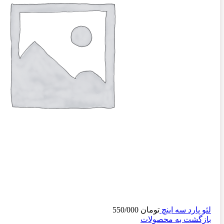
لئو پارد سه اینچ
تومان
550/000
بازگشت به محصولات