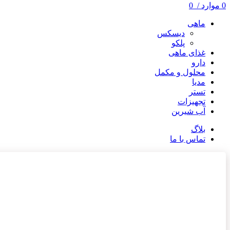
0
موارد
/
0
ماهی
دیسکس
پلکو
غذای ماهی
دارو
محلول و مکمل
مدیا
تستر
تجهیزات
آب شیرین
بلاگ
تماس با ما