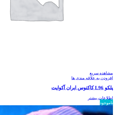
مشاهده سریع
افزودن به علاقه مندی ها
پلکو L96 کاکتوس ایران آکواپت
اطلاعات بیشتر
ناموجود