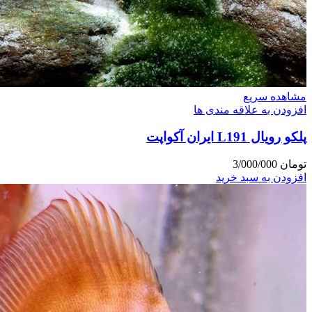
مشاهده سریع
افزودن به علاقه مندی ها
پلکو رویال L191 ایران آکواپت
تومان
3/000/000
افزودن به سبد خرید