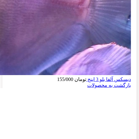
دیسکس آلفا بلو 3 اینج
تومان
155/000
بازگشت به محصولات