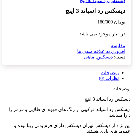
دیسکس رد مپ 4/5 اینچ
دیسکس رد اسپاتد 3 اینج
تومان
160/000
در انبار موجود نمی باشد
مقایسه
افزودن به علاقه مندی ها
دسته:
دیسکس
,
ماهی
توضیحات
نظرات (0)
توضیحات
دیسکس رد اسپاتد 3 اینچ
دیسکس رد اسپاتد ترکیبی از رنگ های قهوه ای طلایی و قرمز زا
دارا میباشد
این نژاد از دیسکس تهران دیسکس دارای فرم بدنی زیبا بوده و
عموما های بادی هستند.