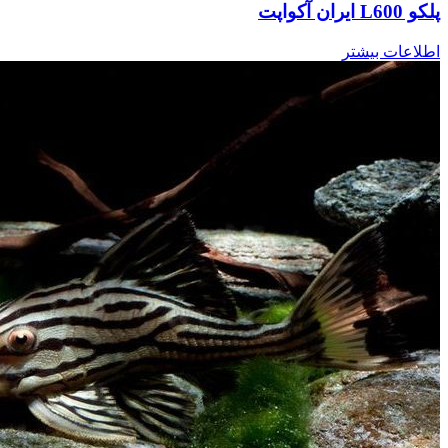
پلکو L600 ایران آکواپت
اطلاعات بیشتر