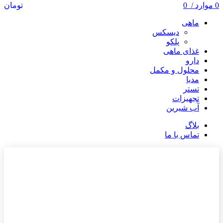
0
موارد
/
0
تومان
ماهی
دیسکس
پلکو
غذای ماهی
دارو
محلول و مکمل
مدیا
تستر
تجهیزات
آب شیرین
بلاگ
تماس با ما
ناموجود