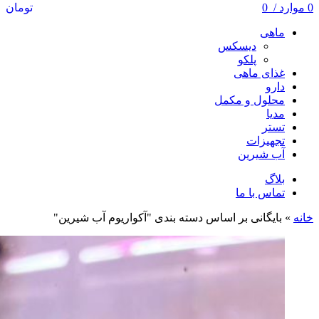
0
موارد
/
0
تومان
ماهی
دیسکس
پلکو
غذای ماهی
دارو
محلول و مکمل
مدیا
تستر
تجهیزات
آب شیرین
بلاگ
تماس با ما
خانه
»
بایگانی بر اساس دسته بندی "آکواریوم آب شیرین"