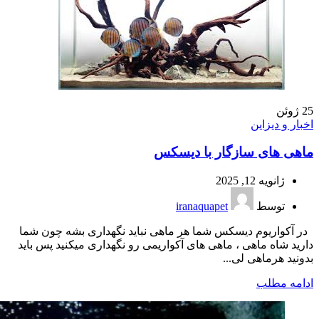
25
ژوئن
اخبار و دیزاین
ماهى هاى سازگار با ديسكس
ژانویه 12, 2025
توسط
iranaquapet
در آكواريوم ديسكس شما هر ماهی نباید نگهداری بشه چون شما
دارید شاه ماهی ، ماهی های آکواریمی رو نگهداری میکنید پس باید
بدونید هرماهی لی...
ادامه مطلب