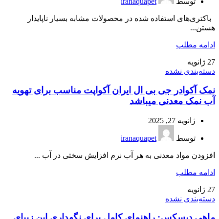
توسط
iranaquapet
باکتری‌های استفاده شده در محصولات مشابه بسیار ناپایدار
هستن...
ادامه مطلب
27
ژانویه
دسته‌بندی نشده
نمک آکوادر جی بی ال ایران آکواپت مناسب برای تهویه
آب نمک معدنی میباشد
ژانویه 27, 2025
توسط
iranaquapet
افزودن مواد معدنی به هر آب نرم افزایش سختی در آب ...
ادامه مطلب
27
ژانویه
دسته‌بندی نشده
ماهی دیسکس: راهنمای کامل برای نگهداری این زیبای