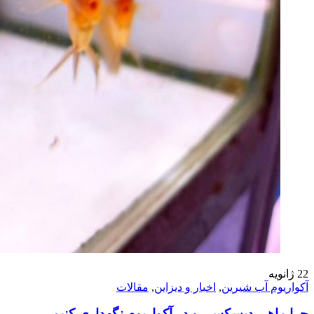
22
ژانویه
آکواریوم آب شیرین
,
اخبار و دیزاین
,
مقالات
چرا ماهی دیسکس رو در آکواریوم نگهداری کنیم