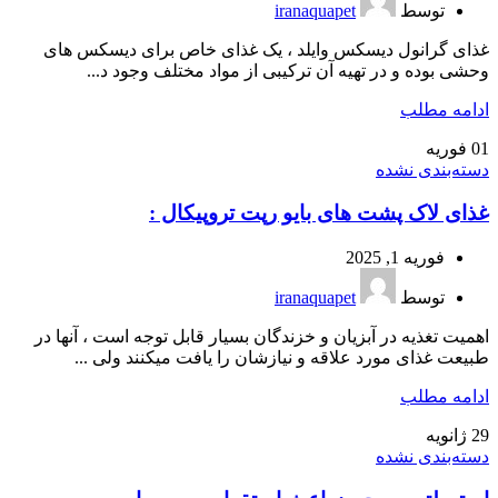
توسط
iranaquapet
غذای گرانول دیسکس وایلد ، یک غذای خاص برای دیسکس های
وحشی بوده و در تهیه آن ترکیبی از مواد مختلف وجود د...
ادامه مطلب
01
فوریه
دسته‌بندی نشده
غذای لاک پشت های بایو رپت تروپیکال :
فوریه 1, 2025
توسط
iranaquapet
اهمیت تغذیه در آبزیان و خزندگان بسیار قابل توجه است ، آنها در
طبیعت غذای مورد علاقه و نیازشان را یافت میکنند ولی ...
ادامه مطلب
29
ژانویه
دسته‌بندی نشده