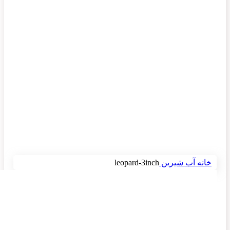
برای بزرگنمایی کلیک کنید
خانه
آب شیرین
leopard-3inch