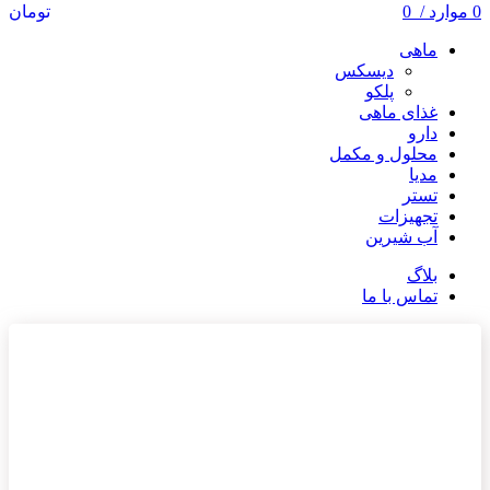
0
موارد
/
0
تومان
ماهی
دیسکس
پلکو
غذای ماهی
دارو
محلول و مکمل
مدیا
تستر
تجهیزات
آب شیرین
بلاگ
تماس با ما
ناموجود