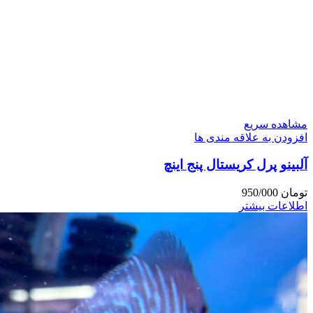
مشاهده سریع
افزودن به علاقه مندی ها
آلبینو پرل کریستال پنج اینچ
تومان
950/000
اطلاعات بیشتر