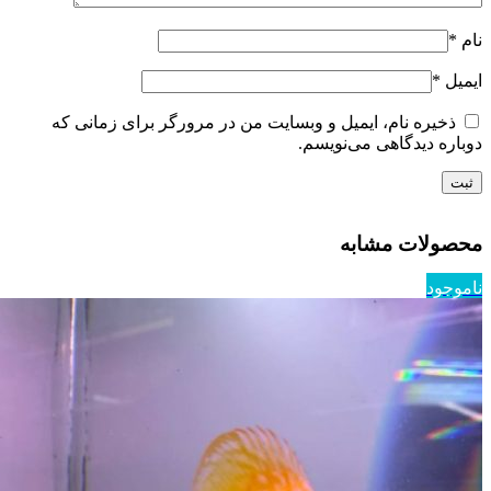
نام
*
ایمیل
*
ذخیره نام، ایمیل و وبسایت من در مرورگر برای زمانی که
دوباره دیدگاهی می‌نویسم.
محصولات مشابه
ناموجود