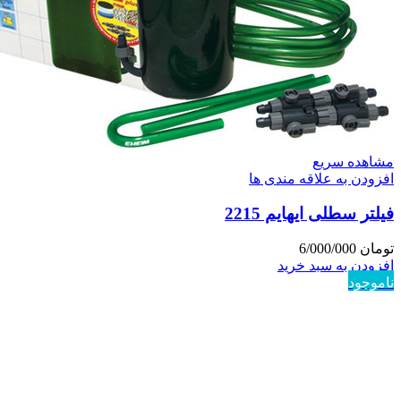
مشاهده سریع
افزودن به علاقه مندی ها
فیلتر سطلی ایهایم 2215
تومان
6/000/000
افزودن به سبد خرید
ناموجود