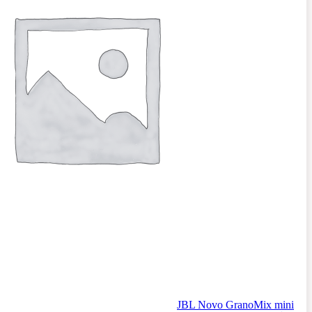
JBL Novo GranoMix mini