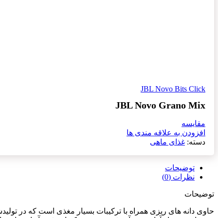
JBL Novo Bits Click
JBL Novo Grano Mix
مقایسه
افزودن به علاقه مندی ها
دسته:
غذای ماهی
توضیحات
نظرات (0)
توضیحات
حاوی دانه های ریزی همراه با ترکیبات بسیار مغذی است که در تولیدش