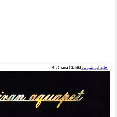
برای بزرگنمایی کلیک کنید
خانه
آب شیرین
JBL Grana Cichlid