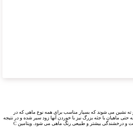
 و ته نشین می شوند که بسیار مناسب برای همه نوع ماهی که در
ی ماهیان با جثه بزرگ نیز با خوردن آنها زود سیر شده و در نتیجه
آب آلودگی کمتری را متحمل می شود. با وجود مواد لازم و ضروری همچون اسید های چرب اشباع نشده و کاروتینوئید ها در krill باعث شفافیت و درخشندگی بیشتر و طبیعی رنگ ماهی می شود. ویتامین C