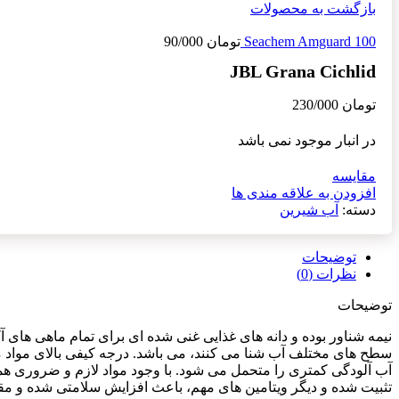
بازگشت به محصولات
Seachem Amguard 100
تومان
90/000
JBL Grana Cichlid
تومان
230/000
در انبار موجود نمی باشد
مقایسه
افزودن به علاقه مندی ها
دسته:
آب شیرین
توضیحات
نظرات (0)
توضیحات
نیمه شناور بوده و دانه های غذایی غنی شده ای برای تمام ماهی های 
سطح های مختلف آب شنا می کنند، می باشد. درجه کیفی بالای مواد مغ
تثبیت شده و دیگر ویتامین های مهم، باعث افزایش سلامتی شده و مقاو