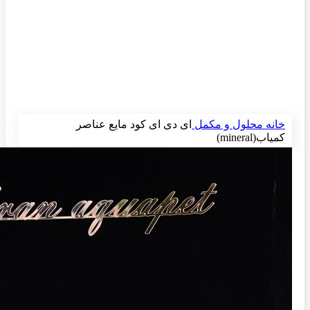
برای بزرگنمایی کلیک کنید
خانه
محلول و مکمل
ای دی ای کود مایع عناصر
کمیاب(mineral)