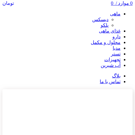
0
موارد
/
0
تومان
ماهی
دیسکس
پلکو
غذای ماهی
دارو
محلول و مکمل
مدیا
تستر
تجهیزات
آب شیرین
بلاگ
تماس با ما
ناموجود