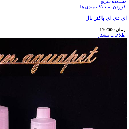
مشاهده سریع
افزودن به علاقه مندی ها
ای دی ای باکتر بال
تومان
150/000
اطلاعات بیشتر