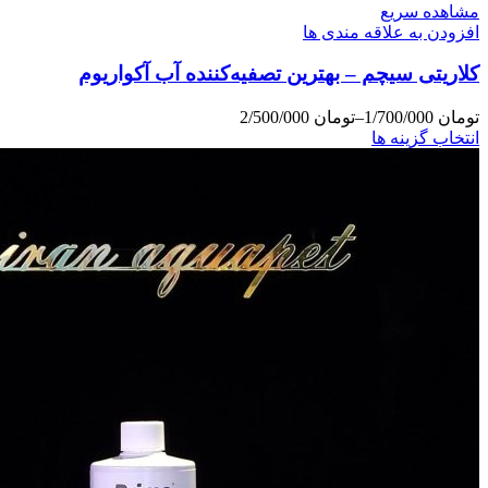
مشاهده سریع
افزودن به علاقه مندی ها
کلاریتی سیچم – بهترین تصفیه‌کننده آب آکواریوم
تومان
1/700/000
–
تومان
2/500/000
انتخاب گزینه ها