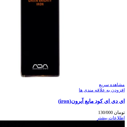
مشاهده سریع
افزودن به علاقه مندی ها
ای دی ای کود مایع آیرون(iron)
تومان
130/000
اطلاعات بیشتر