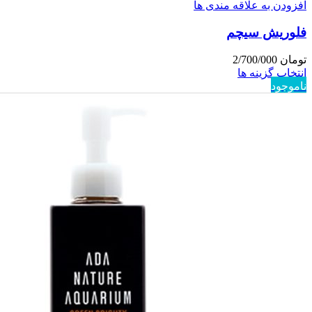
افزودن به علاقه مندی ها
فلوریش سیچم
تومان
2/700/000
انتخاب گزینه ها
ناموجود