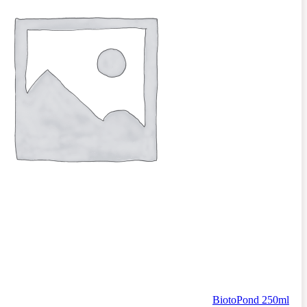
BiotoPond 250ml