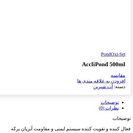
PondOxi-Set
AccliPond 500ml
مقایسه
افزودن به علاقه مندی ها
دسته:
آب شیرین
توضیحات
نظرات (0)
توضیحات
فعال کننده و تقویت کننده سیستم ایمنی و مقاومت آبزیان برکه