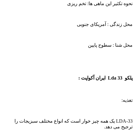
نحوه تکثیر این ماهی ها: تخم ریزی
محل زندگی : آمریکای جنوبی
محل شنا : سطوح پایین
پلکو Lda 33 ایران آکواپت :
تغذیه:
LDA-33 یک همه چیز خوار است که انواع مختلف سبزیجات را
ترجیح می دهد.