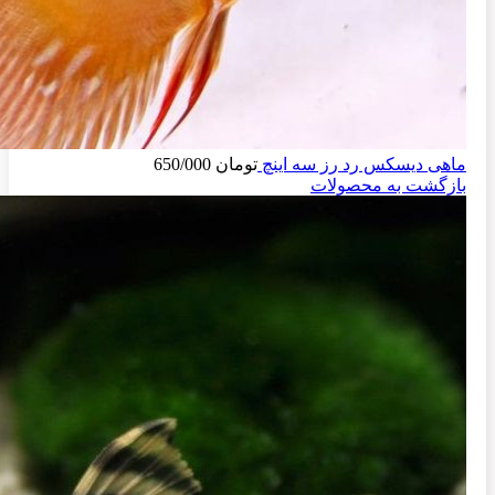
ماهی دیسکس رد رز سه اینچ
تومان
650/000
بازگشت به محصولات