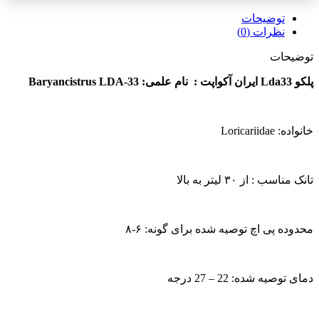
توضیحات
نظرات (0)
توضیحات
پلکو Lda33 ایران آکواپت : نام علمی: Baryancistrus LDA-33
خانواده: Loricariidae
تانک مناسب : از ۳۰ لیتر به بالا
محدوده پی اچ توصیه شده برای گونه: ۶-۸
دمای توصیه شده: 22 – 27 درجه