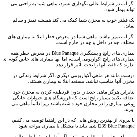
اگر آب در شرایط عالی نگهداری نشود، ماهی شما به راحتی می
تواند بیمار شود.
یک فیلتر خوب به مخزن شما کمک می کند همیشه تمیز و سالم
بماند.
اگر آب تمیز نباشد، ماهی شما در معرض خطر ابتلا به بیماری های
مختلف چه در داخل و چه در خارج است.
بیماری های رایج و پیشگیری Blue Panaque در معرض خطر همه
بیماری های رایج آکواریومی است، اما آنها بیماری های خاص گونه ای
ندارند که فقط آنها را تحت تأثیر قرار دهد.
درست مانند هر ماهی آکواریومی دیگری، اگر شرایط زندگی در
مخزن آنها مناسب نباشد، مستعد ابتلا به بیماری هستند.
بنابراین هرگز ماهی جدید را بدون قرنطینه کردن به مخزن خود
اضافه نکنید،بسیار رایج است که فروشگاه های حیوانات خانگی
نوعی بیماری را در مخازن خود داشته باشند زیرا دائماً ماهی می
آورند.
با پیروی از بهترین روش هایی که در این راهنما توصیه می کنیم،
l239 Blue Panaque شما نباید با مشکل یا بیماری مواجه شود.
این ماهی ها بسیار مقاوم هستند و اگر آنها را در شرایط مطلوب