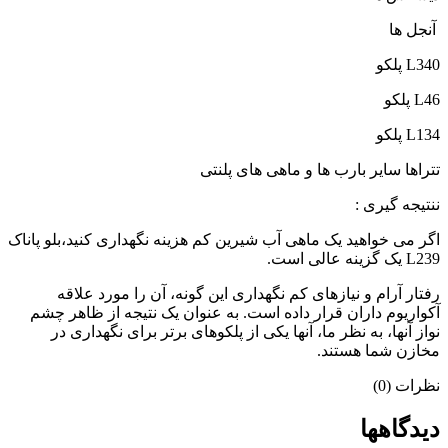
آنجل ها
L340 پلکو
L46 پلکو
L134 پلکو
تتراها سایر بارب ها و ماهی های پلنتی
ننتیجه گیری :
اگر می خواهید یک ماهی آب شیرین کم هزینه نگهداری کنید،بلو پاناک
L239 یک گزینه عالی است.
رفتار آرام و نیازهای کم نگهداری این گونه، آن را مورد علاقه
آکواریوم داران قرار داده است. به عنوان یک نتیجه از ظاهر چشم
نواز آنها، به نظر ما، آنها یکی از پلکوهای برتر برای نگهداری در
مخازن شما هستند.
نظرات (0)
دیدگاهها