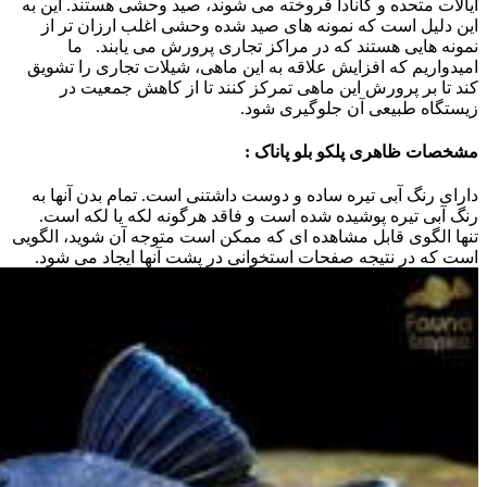
ایالات متحده و کانادا فروخته می شوند، صید وحشی هستند. این به
این دلیل است که نمونه های صید شده وحشی اغلب ارزان تر از
نمونه هایی هستند که در مراکز تجاری پرورش می یابند.
ما
امیدواریم که افزایش علاقه به این ماهی، شیلات تجاری را تشویق
کند تا بر پرورش این ماهی تمرکز کنند تا از کاهش جمعیت در
زیستگاه طبیعی آن جلوگیری شود.
مشخصات ظاهری پلکو بلو پاناک :
دارای رنگ آبی تیره ساده و دوست داشتنی است. تمام بدن آنها به
رنگ آبی تیره پوشیده شده است و فاقد هرگونه لکه یا لکه است.
تنها الگوی قابل مشاهده ای که ممکن است متوجه آن شوید، الگویی
است که در نتیجه صفحات استخوانی در پشت آنها ایجاد می شود.