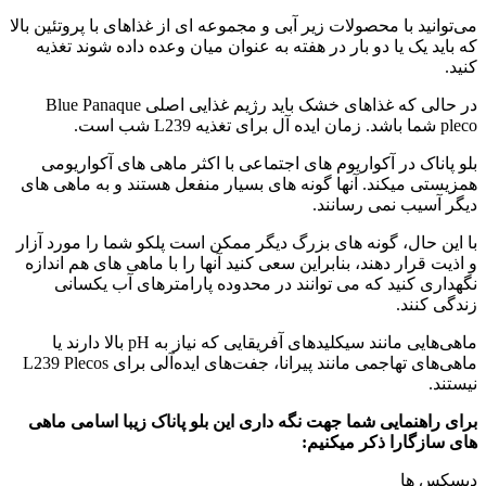
می‌توانید با محصولات زیر آبی و مجموعه ای از غذاهای با پروتئین بالا
که باید یک یا دو بار در هفته به عنوان میان وعده داده شوند تغذیه
کنید.
در حالی که غذاهای خشک باید رژیم غذایی اصلی Blue Panaque
pleco شما باشد. زمان ایده آل برای تغذیه L239 شب است.
بلو پاناک در آکواریوم های اجتماعی با اکثر ماهی های آکواریومی
همزیستی میکند. آنها گونه های بسیار منفعل هستند و به ماهی های
دیگر آسیب نمی رسانند.
با این حال، گونه های بزرگ دیگر ممکن است پلکو شما را مورد آزار
و اذیت قرار دهند، بنابراین سعی کنید آنها را با ماهی های هم اندازه
نگهداری کنید که می توانند در محدوده پارامترهای آب یکسانی
زندگی کنند.
ماهی‌هایی مانند سیکلیدهای آفریقایی که نیاز به pH بالا دارند یا
ماهی‌های تهاجمی مانند پیرانا، جفت‌های ایده‌آلی برای L239 Plecos
نیستند.
برای راهنمایی شما جهت نگه داری این بلو پاناک زیبا اسامی ماهی
های سازگارا ذکر میکنیم:
دیسکس ها