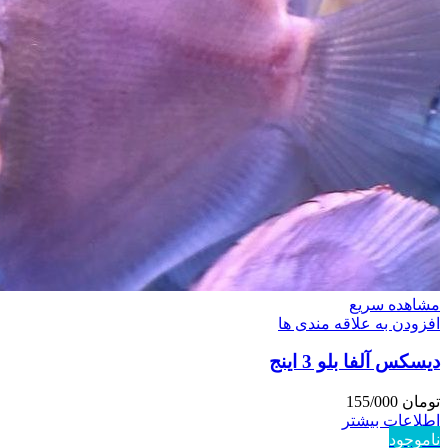
مشاهده سریع
افزودن به علاقه مندی ها
دیسکس آلفا بلو 3 اینج
تومان
155/000
اطلاعات بیشتر
ناموجود