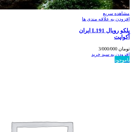
مشاهده سریع
افزودن به علاقه مندی ها
پلکو رویال L191 ایران
آکواپت
تومان
3/000/000
افزودن به سبد خرید
ناموجود