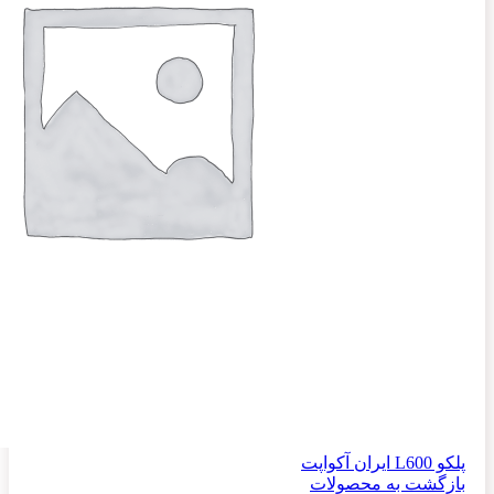
پلکو L600 ایران آکواپت
بازگشت به محصولات