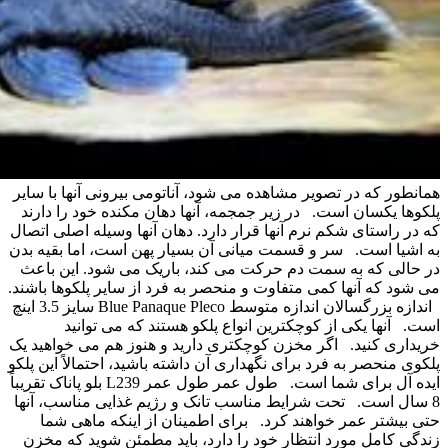
همانطور که در تصویر مشاهده می شود، آناتومی بیرونی آنها با سایر
پلکوها یکسان است.
در زیر جمجمه، آنها دهان مکنده خود را دارند
که در راستای شکم نرم آنها قرار دارد. دهان آنها وسیله اصلی اتصال
به اشیا است.
سر و قسمت میانی آن بسیار پهن است، اما بقیه بدن
در حالی که به سمت دم حرکت می کند، باریک می شود. این باعث
می شود که آنها کمی متفاوت و منحصر به فرد از سایر پلکوها باشند.
اندازه بزرگسالان اندازه متوسط ​​Blue Panaque Pleco سایز 3.5 اینچ
است.
آنها یکی از کوچکترین انواع پلکو هستند که می توانید
خریداری کنید.
اگر مخزن کوچکتری دارید و هنوز هم می خواهید یک
پلکوی منحصر به فرد برای نگهداری آن داشته باشید، احتمالاً این پلکو
ایده آل برای شما است.
طول عمر طول عمر L239 بلو پاناک تقریباً
8 سال است.
تحت شرایط مناسب تانک و رژیم غذایی مناسب، آنها
حتی بیشتر عمر خواهند کرد.
برای اطمینان از اینکه ماهی شما
زندگی کامل مورد انتظار خود را دارد، باید مطمئن شوید که مخزن