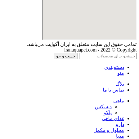
تمامی حقوق اين سايت متعلق به ایران آکواپت می‌باشد.
iranaquapet.com - 2022 © Copyright
جست و جو
دسته‌بندی
منو
بلاگ
تماس با ما
ماهی
دیسکس
پلکو
غذای ماهی
دارو
محلول و مکمل
مدیا