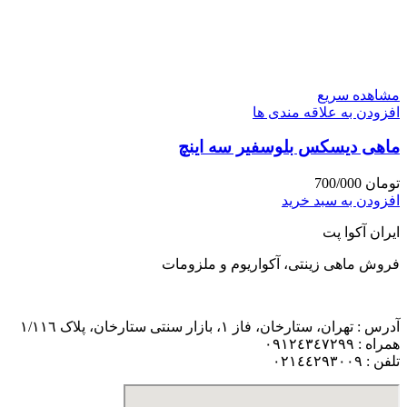
مشاهده سریع
افزودن به علاقه مندی ها
ماهی دیسکس بلوسفیر سه اینچ
تومان
700/000
افزودن به سبد خرید
ایران آکوا پت
فروش ماهی زینتی، آکواریوم و ملزومات
آدرس : تهران، ستارخان، فاز ١، بازار سنتی ستارخان، پلاک ١/١١٦
همراه : ٠٩١٢٤٣٤٧٢٩٩
تلفن : ٠٢١٤٤٢٩٣٠٠٩