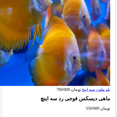
یلو ملون سه اینچ
تومان
700/000
ماهی دیسکس فوجی رد سه اینچ
تومان
550/000