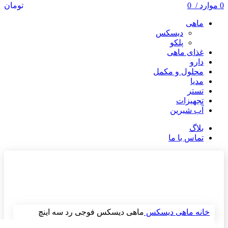
0
موارد
/
0
تومان
ماهی
دیسکس
پلکو
غذای ماهی
دارو
محلول و مکمل
مدیا
تستر
تجهیزات
آب شیرین
بلاگ
تماس با ما
ناموجود
برای بزرگنمایی کلیک کنید
خانه
ماهی
دیسکس
ماهی دیسکس فوجی رد سه اینچ