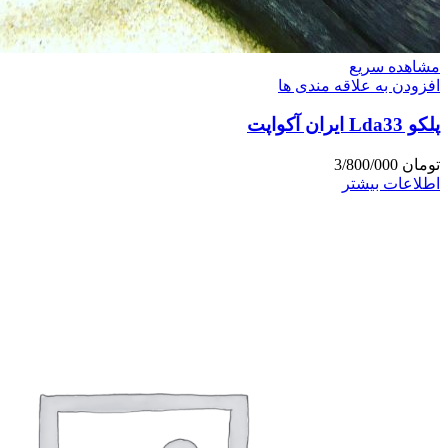
مشاهده سریع
افزودن به علاقه مندی ها
پلکو Lda33 ایران آکواپت
تومان
3/800/000
اطلاعات بیشتر