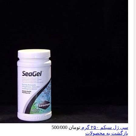
سی ژل سیکم ۲۵۰ گرم
تومان
500/000
بازگشت به محصولات