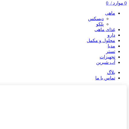
0
موارد
/
0
ماهی
دیسکس
پلکو
غذای ماهی
دارو
محلول و مکمل
مدیا
تستر
تجهیزات
آب شیرین
بلاگ
تماس با ما