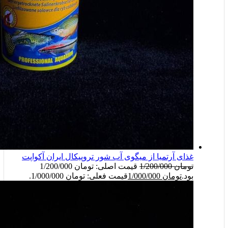
غذای آرتمیا از میگوی آب شور تروپیکال ایران آکواپت
تومان
1/200/000
قیمت اصلی: تومان 1/200/000
بود.
تومان
1/000/000
قیمت فعلی: تومان 1/000/000.