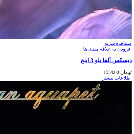
مشاهده سریع
افزودن به علاقه مندی ها
دیسکس آلفا بلو 3 اینج
تومان
155/000
اطلاعات بیشتر