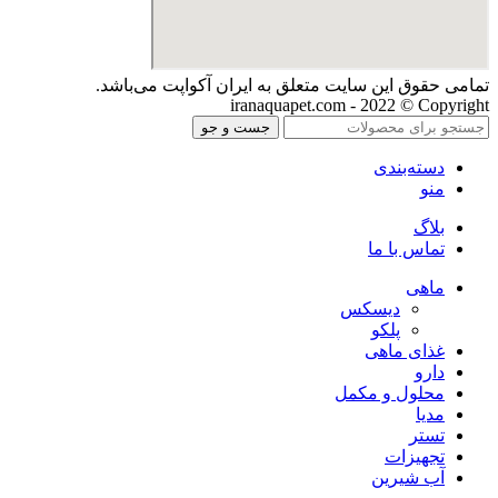
تمامی حقوق اين سايت متعلق به ایران آکواپت می‌باشد.
iranaquapet.com - 2022 © Copyright
جست و جو
دسته‌بندی
منو
بلاگ
تماس با ما
ماهی
دیسکس
پلکو
غذای ماهی
دارو
محلول و مکمل
مدیا
تستر
تجهیزات
آب شیرین