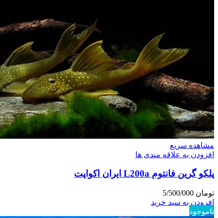
مشاهده سریع
افزودن به علاقه مندی ها
پلکو گرین فانتوم L200a ایران اکواپت
تومان
5/500/000
افزودن به سبد خرید
ناموجود