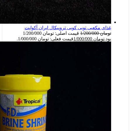
غذای مکعبی توبی کوبی تروپیکال ایران آکواپت
تومان
1/200/000
قیمت اصلی: تومان 1/200/000
بود.
تومان
1/000/000
قیمت فعلی: تومان 1/000/000.