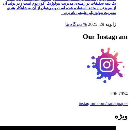
یک دهه تحقیقات در زمینه‌ی مدیریت بیولوژیک آکواریوم است و در تولید آن
از به‌روزترین متدها استفاده شده است و می‌توان از آن به شاهکار هنری
مدیریت بیولوژیکی طبیعی نام برد.
ژانویه 29, 2025
% دیدگاه ها
Our Instagram
296
7954
instagram.com/iranaquapet
ویژه