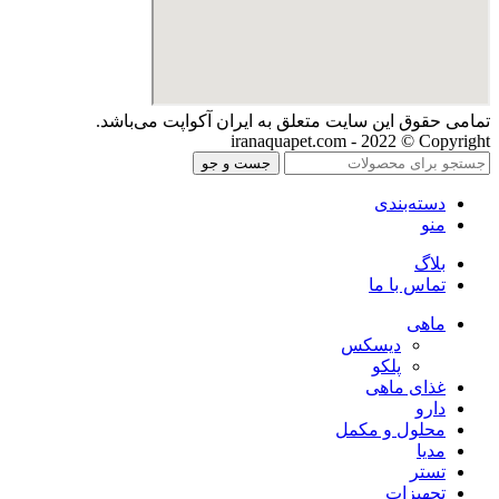
تمامی حقوق اين سايت متعلق به ایران آکواپت می‌باشد.
iranaquapet.com - 2022 © Copyright
جست و جو
دسته‌بندی
منو
بلاگ
تماس با ما
ماهی
دیسکس
پلکو
غذای ماهی
دارو
محلول و مکمل
مدیا
تستر
تجهیزات