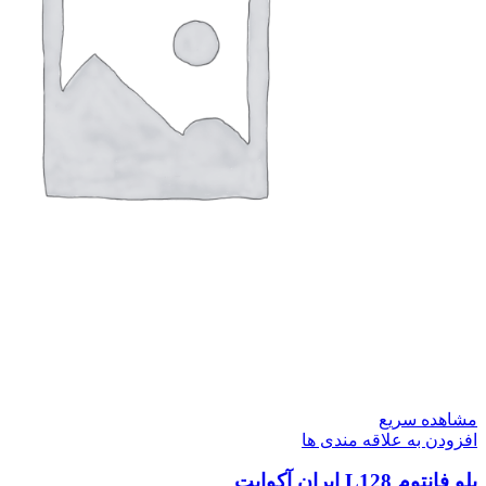
مشاهده سریع
افزودن به علاقه مندی ها
بلو فانتوم L128 ایران آکواپت