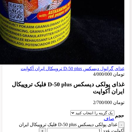
غذای گرانول دیسکس D-50 plus تروپیکال ایران آکواپت
تومان
4/000/000
غذای پولکی دیسکس D-50 plus فلیک تروپیکال
ایران آکواپت
تومان
2/700/000
حجم
صاف
غذای پولکی دیسکس D-50 plus فلیک تروپیکال ایران
آکواپت عدد