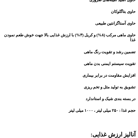
حاوی بتاگلوکان
حاوی آستاگزانتین طبیعی
حاوی ماهی مرکب (۸%) و کریل (۳%) با ارزش غذایی بالا جهت خوش طعم نمودن
غذا
تضمین رشد و تقویت رنگ ماهی
تقویت سیستم ایمنی بدن ماهی
افزایش مقاومت در برابر بیماری
تشویق به تولید مثل و تخم ریزی
در بسته بندی شیک و استاندارد
حجم غذا : ۲۵۰ میلی لیتر ، ۱۰۰۰ میلی لیتر
آنالیز ارزش غذایی: