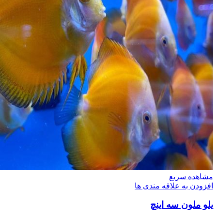
مشاهده سریع
افزودن به علاقه مندی ها
یلو ملون سه اینچ