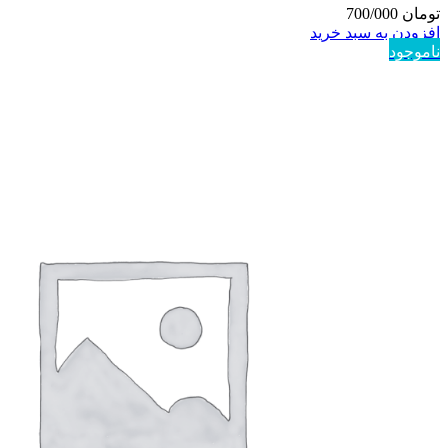
تومان
700/000
افزودن به سبد خرید
ناموجود