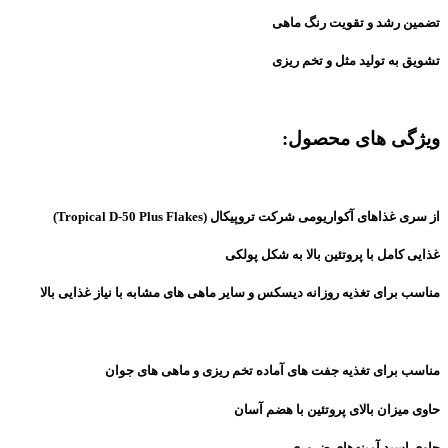
تضمین رشد و تقویت رنگ ماهی
تشویق به تولید مثل و تخم ریزی
ویژگی های محصول:
از سری غذاهای آکواریومی شرکت تروپیکال (Tropical D-50 Plus Flakes)
غذایی کامل با پروتئین بالا به شکل پولکی
مناسب برای تغذیه روزانه دیسکس و سایر ماهی های مشابه با نیاز غذایی بالا
مناسب برای تغذیه جفت های آماده تخم ریزی و ماهی های جوان
حاوی میزان بالای پروتئین با هضم آسان
حاوی اسید آمینه‌های ضروری