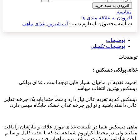
افزودن به سبد خرید
مقایسه
افزودن به علاقه مندی ها
شناسه محصول:
نامعلوم
دسته:
آب شیرین
,
غذای ماهی
توضیحات
توضیحات تکمیلی
توضیحات
غذای پولکی دیسکس :
اهمیت تغذیه در ماهیان بسیار قابل توجه است ، غذای پولکی
دیسکس بهترین انتخاب میباشد.
دیسکس که به تغزیه عالی نیاز دارد و شما حتما باید یک چرخه غذایی
عالی داشته باشید و تو این چرخه غذای خشک جایگاه مهمی دارد.
ماهی دیسکس شما در طبیعت غذای مورد علاقه و نیازشان را یافت
میکنند ولی در محیط آکواریوم شما هستید که با تغذیه کامل و سالم
باعث شادابی و سلامت و رشد و نمو ماهیان خود می شوید.