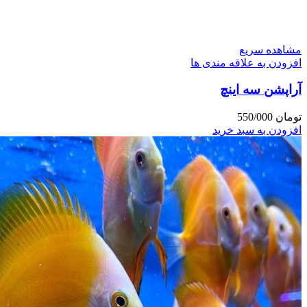
مشاهده سریع
افزودن به علاقه مندی ها
آراپشن سه اینچ
تومان
550/000
افزودن به سبد خرید