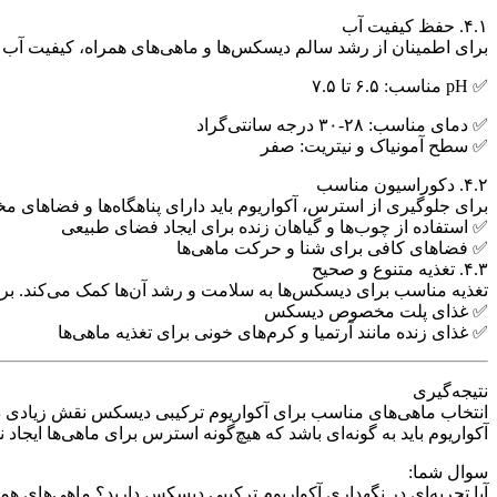
۴.۱. حفظ کیفیت آب
برای اطمینان از رشد سالم دیسکس‌ها و ماهی‌های همراه، کیفیت آب ب
✅ pH مناسب: ۶.۵ تا ۷.۵
✅ دمای مناسب: ۲۸-۳۰ درجه سانتی‌گراد
✅ سطح آمونیاک و نیتریت: صفر
۴.۲. دکوراسیون مناسب
برای جلوگیری از استرس، آکواریوم باید دارای پناهگاه‌ها و فضاهای م
✅ استفاده از چوب‌ها و گیاهان زنده برای ایجاد فضای طبیعی
✅ فضاهای کافی برای شنا و حرکت ماهی‌ها
۴.۳. تغذیه متنوع و صحیح
تغذیه مناسب برای دیسکس‌ها به سلامت و رشد آن‌ها کمک می‌کند. برای 
✅ غذای پلت مخصوص دیسکس
✅ غذای زنده مانند آرتمیا و کرم‌های خونی برای تغذیه ماهی‌ها
نتیجه‌گیری
انتخاب ماهی‌های مناسب برای آکواریوم ترکیبی دیسکس نقش زیادی در 
آکواریوم باید به گونه‌ای باشد که هیچ‌گونه استرس برای ماهی‌ها ایجا
سوال شما:
آیا تجربه‌ای در نگهداری آکواریوم ترکیبی دیسکس دارید؟ ماهی‌های همراه