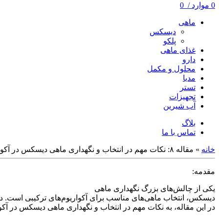
0
موارد
/
0
ماهی
دیسکس
پلکو
غذای ماهی
دارو
محلول و مکمل
مدیا
تستر
تجهیزات
آب شیرین
بلاگ
تماس با ما
خانه
»
مقاله ۸: نکات مهم در انتخاب و نگهداری ماهی دیسکس در آکواریوم‌های ترکیبی
مقدمه:
یکی از چالش‌های بزرگ نگهداری ماهی
دیسکس، انتخاب ماهی‌های مناسب برای آکواریوم‌های ترکیبی است. دیس
در این مقاله، به نکات مهم در انتخاب و نگهداری ماهی دیسکس در آکو