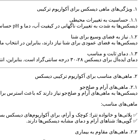
۱. ویژگی‌های ماهی دیسکس برای آکواریوم ترکیبی
۱.۱. حساسیت به تغییرات محیطی
دیسکس‌ها به شدت به تغییرات ناگهانی در کیفیت آب، دما و pH حساس هستند. بنابراین، ماهی‌های همراه باید دارای ویژگی‌های مشابهی در این زمینه باشند تا همگی در شرایط مناسب رشد کنند.
۱.۲. نیاز به فضای وسیع برای شنا
دیسکس‌ها به فضای عمودی برای شنا نیاز دارند، بنابراین در انتخاب ماه
۱.۳. دمای ثابت و مناسب
دمای ایده‌آل برای دیسکس ۲۸-۳۰ درجه سانتی‌گراد است. بنابراین، انتخاب ماهی‌های همراه که به همین دما نیاز داشته باشند بسیار مهم است.
۲. ماهی‌های مناسب برای آکواریوم ترکیبی دیسکس
۲.۱. ماهی‌های آرام و صلح‌جو
دیسکس‌ها به ماهی‌های آرام و صلح‌جو نیاز دارند که باعث استرس برا
ماهی‌های مناسب:
✅ پلاتی‌ها و خانواده تترا: کوچک و آرام، برای آکواریوم‌های دیسکس ب
✅ گوپی‌ها: شناهای آرام و دمای مشابه دیسکس‌ها دارند.
۲.۲. ماهی‌های مقاوم به بیماری