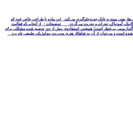
ی‌ها، یعنی سندرم تانک جدیدجلوگیری می‌کند. این ماده با طراحی خاص خود که
ارگانیک، آمونیاک، نیترات و نیتریت می‌گردد. توضیحات : از آنجایی‌که فعالیت
ان آکواریومی بی‌خطر است؛ همچنین استفاده‌ی بیش از دوز توصیه شده مشکلی برای
ه شده است و می‌توان از آن به شاهکار هنری مدیریت بیولوژیکی طبیعی نام برد.