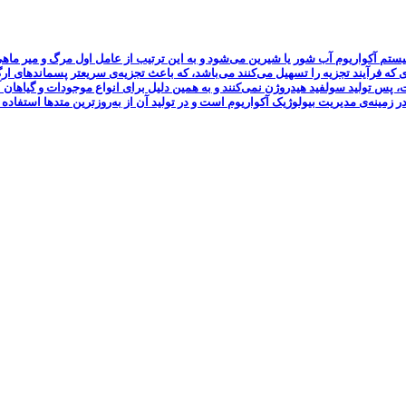
ستم آکواریوم آب شور یا شیرین می‌شود و به این ترتیب از عامل اول مرگ و میر ماه
ی که فرآیند تجزیه‌ را تسهیل می‌کنند می‌باشد، که باعث تجزیه‌ی سریعتر پسماندهای 
ست، پس تولید سولفید هیدروژن نمی‌کنند و به همین دلیل برای انواع موجودات و گیاه
زمینه‌ی مدیریت بیولوژیک آکواریوم است و در تولید آن از به‌روزترین متدها استفاد