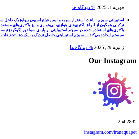
فوریه 1, 2025
% دیدگاه ها
استیبیلتی سیچم : باعث استقرار سریع و ایمن فیلتراسیون بیولوژیک داخل سی
ترکیبی همگون از انواع باکتری‌های هوازی، بی‌هوازی و نیز باکتری‌های مستعد
باکتری‌های استفاده شده در سیچم استیبیلیتی بر پایه‌ی سولفور (گوگرد) نی
سیستم ایجاد نمی‌کند. سیچم استیبیلیتی حاصل نزدیک به یک دهه تحقیقات در 
ژانویه 29, 2025
% دیدگاه ها
Our Instagram
254
2895
instagram.com/iranaquapet