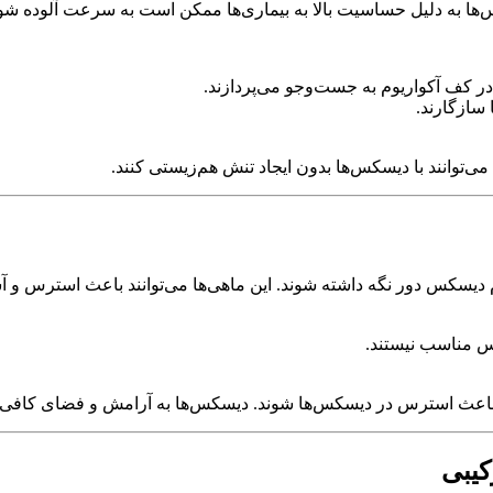
س‌ها به دلیل حساسیت بالا به بیماری‌ها ممکن است به سرعت آلوده شوند
، می‌توانند با دیسکس‌ها بدون ایجاد تنش هم‌زیستی کنند.
یوم دیسکس دور نگه داشته شوند. این ماهی‌ها می‌توانند باعث استرس و
کس مناسب نیستند.
ند باعث استرس در دیسکس‌ها شوند. دیسکس‌ها به آرامش و فضای کافی بر