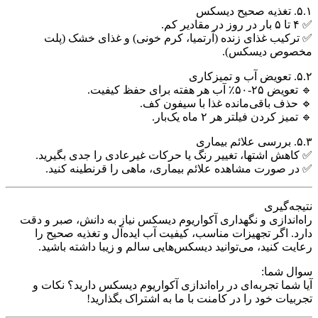
۵.۱. تغذیه صحیح دیسکس
✅ ۴ تا ۵ بار در روز در مقادیر کم.
✅ ترکیب غذای زنده (آرتمیا، کرم خونی) و غذای خشک (پلت
مخصوص دیسکس).
۵.۲. تعویض آب و تمیزکاری
🔹 تعویض ۲۵-۵۰٪ آب هر هفته برای حفظ کیفیت.
🔹 حذف باقی‌مانده غذا با سیفون کف.
🔹 تمیز کردن فیلتر هر ۲ ماه یک‌بار.
۵.۳. بررسی علائم بیماری
✅ کاهش اشتها، تغییر رنگ یا حرکات غیرعادی را جدی بگیرید.
✅ در صورت مشاهده علائم بیماری، ماهی را قرنطینه کنید.
نتیجه‌گیری
راه‌اندازی و نگهداری آکواریوم دیسکس نیاز به دانش، صبر و دقت
دارد. اگر تجهیزات مناسب، کیفیت آب ایده‌آل و تغذیه صحیح را
رعایت کنید، می‌توانید دیسکس‌هایی سالم و زیبا داشته باشید.
سوال شما:
آیا شما تجربه‌ای در راه‌اندازی آکواریوم دیسکس دارید؟ نکات و
تجربیات خود را در کامنت با ما به اشتراک بگذارید!