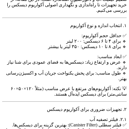
خرید تجهیزات تا راه‌اندازی و نگهداری اصولی آکواریوم دیسکس را
بررسی می‌کنیم.
۱. انتخاب اندازه و نوع آکواریوم
✅ حداقل حجم آکواریوم:
🔹 برای ۴ تا ۶ دیسکس: ۲۰۰ لیتر
🔹 برای ۸ تا ۱۰ دیسکس: ۳۵۰ لیتر یا بیشتر
✅ ابعاد مناسب:
🔹 عرض و ارتفاع زیاد: دیسکس‌ها به فضای عمودی برای شنا نیاز
دارند.
🔹 طول مناسب: برای پخش یکنواخت جریان آب و اکسیژن‌رسانی
بهتر.
💡 نکته: آکواریوم‌های مرتفع با عرض مناسب (مثلاً ۱۲۰×۵۰×۶۰
سانتی‌متر) برای دیسکس ایده‌آل هستند.
۲. تجهیزات ضروری برای آکواریوم دیسکس
۲.۱. فیلتر تصفیه آب
✅ فیلتر سطلی (Canister Filter): بهترین گزینه برای دیسکس‌ها.