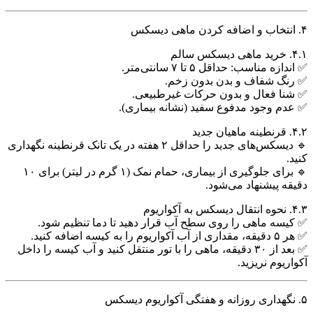
۴. انتخاب و اضافه کردن ماهی دیسکس
۴.۱. خرید ماهی دیسکس سالم
✅ اندازه مناسب: حداقل ۵ تا ۷ سانتی‌متر.
✅ رنگ شفاف و بدن بدون زخم.
✅ شنا فعال و بدون حرکات غیرطبیعی.
✅ عدم وجود مدفوع سفید (نشانه بیماری).
۴.۲. قرنطینه ماهیان جدید
🔹 دیسکس‌های جدید را حداقل ۲ هفته در یک تانک قرنطینه نگهداری
کنید.
🔹 برای جلوگیری از بیماری، حمام نمک (۱ گرم در لیتر) برای ۱۰
دقیقه پیشنهاد می‌شود.
۴.۳. نحوه انتقال دیسکس به آکواریوم
✅ کیسه ماهی را روی سطح آب قرار دهید تا دما تنظیم شود.
✅ هر ۵ دقیقه، مقداری از آب آکواریوم را به کیسه اضافه کنید.
✅ بعد از ۳۰ دقیقه، ماهی را با تور منتقل کنید و آب کیسه را داخل
آکواریوم نریزید.
۵. نگهداری روزانه و هفتگی آکواریوم دیسکس