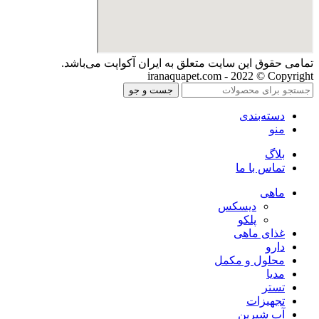
تمامی حقوق اين سايت متعلق به ایران آکواپت می‌باشد.
iranaquapet.com - 2022 © Copyright
جست و جو
دسته‌بندی
منو
بلاگ
تماس با ما
ماهی
دیسکس
پلکو
غذای ماهی
دارو
محلول و مکمل
مدیا
تستر
تجهیزات
آب شیرین