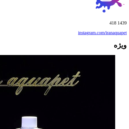
418
1439
instagram.com/iranaquapet
ویژه