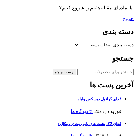
آیا آماده‌ای مقاله هفتم را شروع کنیم؟
خروج
دسته بندی
دسته بندی
جستجو
جست و جو
آخرین پست ها
غذای گرانول دیسکس وایلد :
فوریه 5, 2025
% دیدگاه ها
غذای لاک پشت های بایو رپت تروپیکال :
فوریه 1, 2025
% دیدگاه ها